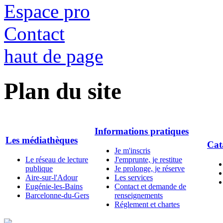
Espace pro
Contact
haut de page
Plan du site
Informations pratiques
Les médiathèques
Cat
Je m'inscris
Le réseau de lecture
J'emprunte, je restitue
publique
Je prolonge, je réserve
Aire-sur-l'Adour
Les services
Eugénie-les-Bains
Contact et demande de
Barcelonne-du-Gers
renseignements
Réglement et chartes