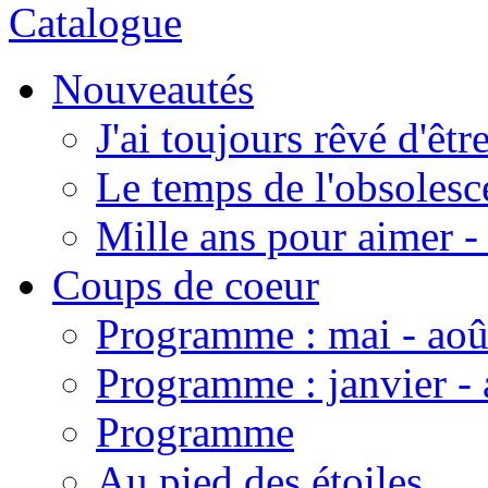
Catalogue
Nouveautés
J'ai toujours rêvé d'êt
Le temps de l'obsoles
Mille ans pour aimer
Coups de coeur
Programme : mai - aoû
Programme : janvier - 
Programme
Au pied des étoiles