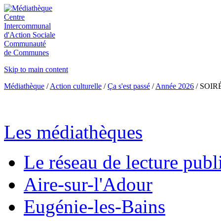
Centre
Intercommunal
d'Action Sociale
Communauté
de Communes
Skip to main content
Médiathèque
/
Action culturelle
/
Ça s'est passé
/
Année 2026
/
SOIR
Les médiathèques
Le réseau de lecture publ
Aire-sur-l'Adour
Eugénie-les-Bains