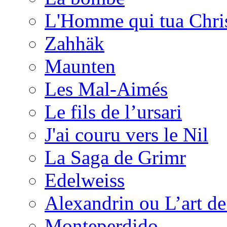
L'Homme qui tua Chri
Zahhäk
Maunten
Les Mal-Aimés
Le fils de l’ursari
J'ai couru vers le Nil
La Saga de Grimr
Edelweiss
Alexandrin ou L’art de 
Monteperdido