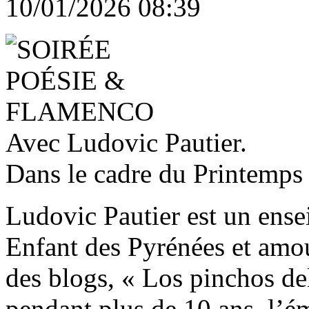
10/01/2026 08:39
Avec Ludovic Pautier.
Dans le cadre du Printemps
Ludovic Pautier est un ensei
Enfant des Pyrénées et amou
des blogs, « Los pinchos del
pendant plus de 10 ans, l’é