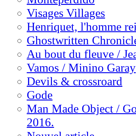
Visages Villages
Henriquet, l'homme re
Ghostwritten Chronicl
Au bout du fleuve / J
Vamos / Minino Garay
Devils & crossroard
Gode
Man Made Object / Go
2016.
Nouvel article