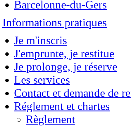
Barcelonne-du-Gers
Informations pratiques
Je m'inscris
J'emprunte, je restitue
Je prolonge, je réserve
Les services
Contact et demande de r
Réglement et chartes
Règlement