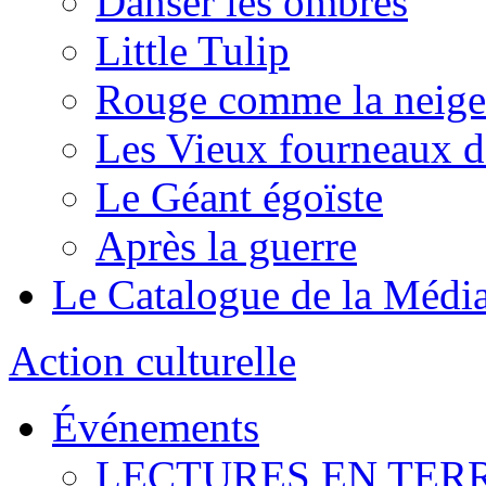
Danser les ombres
Little Tulip
Rouge comme la neige
Les Vieux fourneaux d
Le Géant égoïste
Après la guerre
Le Catalogue de la Médi
Action culturelle
Événements
LECTURES EN TER