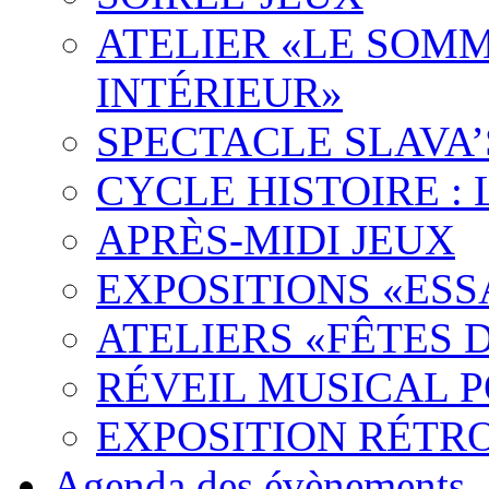
ATELIER «LE SOMM
INTÉRIEUR»
SPECTACLE SLAVA
CYCLE HISTOIRE :
APRÈS-MIDI JEUX
EXPOSITIONS «ES
ATELIERS «FÊTES 
RÉVEIL MUSICAL 
EXPOSITION RÉTR
Agenda des évènements