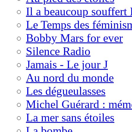
Il a beaucoup souffert 
Le Temps des féminis
Bobby Mars for ever
Silence Radio
Jamais - Le jour J
Au nord du monde
Les dégueulasses
Michel Guérard : mémoi
La mer sans étoiles
La bombe