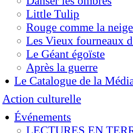
Danser les ombres
Little Tulip
Rouge comme la neige
Les Vieux fourneaux d
Le Géant égoïste
Après la guerre
Le Catalogue de la Médi
Action culturelle
Événements
LECTURES EN TER