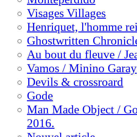
Visages Villages
Henriquet, l'homme re
Ghostwritten Chronicl
Au bout du fleuve / J
Vamos / Minino Garay
Devils & crossroard
Gode
Man Made Object / Go
2016.
Nouvel article