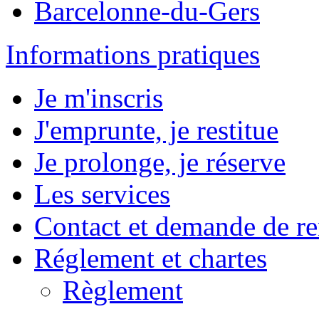
Barcelonne-du-Gers
Informations pratiques
Je m'inscris
J'emprunte, je restitue
Je prolonge, je réserve
Les services
Contact et demande de r
Réglement et chartes
Règlement