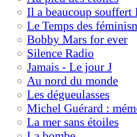
Il a beaucoup souffert 
Le Temps des féminis
Bobby Mars for ever
Silence Radio
Jamais - Le jour J
Au nord du monde
Les dégueulasses
Michel Guérard : mémoi
La mer sans étoiles
La bombe