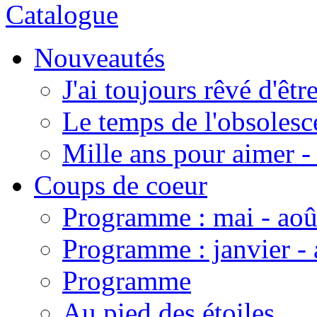
Catalogue
Nouveautés
J'ai toujours rêvé d'êt
Le temps de l'obsoles
Mille ans pour aimer
Coups de coeur
Programme : mai - aoû
Programme : janvier - 
Programme
Au pied des étoiles