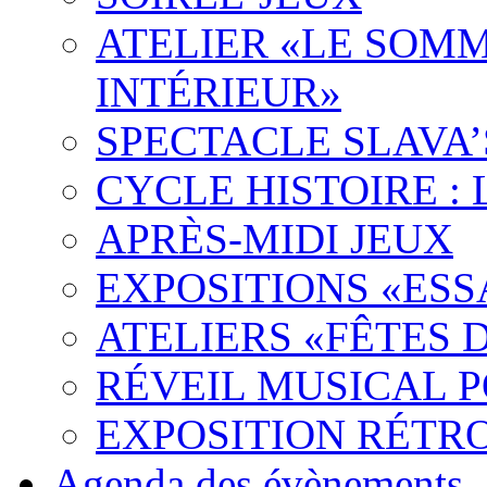
ATELIER «LE SOMM
INTÉRIEUR»
SPECTACLE SLAVA
CYCLE HISTOIRE :
APRÈS-MIDI JEUX
EXPOSITIONS «ES
ATELIERS «FÊTES 
RÉVEIL MUSICAL 
EXPOSITION RÉTR
Agenda des évènements