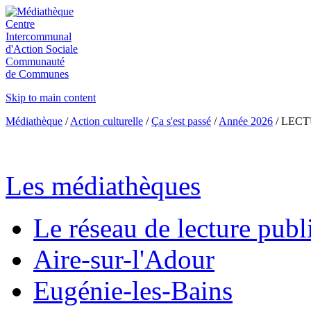
Centre
Intercommunal
d'Action Sociale
Communauté
de Communes
Skip to main content
Médiathèque
/
Action culturelle
/
Ça s'est passé
/
Année 2026
/
LECT
Les médiathèques
Le réseau de lecture publ
Aire-sur-l'Adour
Eugénie-les-Bains