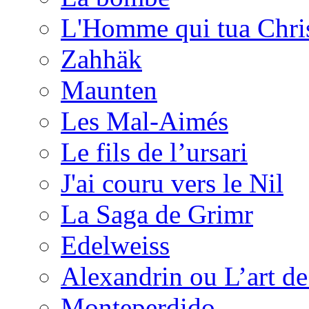
L'Homme qui tua Chri
Zahhäk
Maunten
Les Mal-Aimés
Le fils de l’ursari
J'ai couru vers le Nil
La Saga de Grimr
Edelweiss
Alexandrin ou L’art de 
Monteperdido