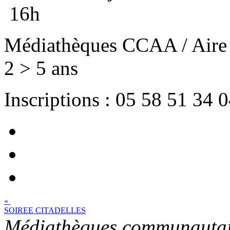
16h
Médiathèques CCAA / Aire 
2 > 5 ans
Inscriptions : 05 58 51 34 
«
SOIREE CITADELLES
Médiathèques communautai