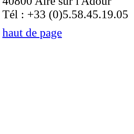
40800 Aire sur l'Adour
Tél : +33 (0)5.58.45.19.05
haut de page